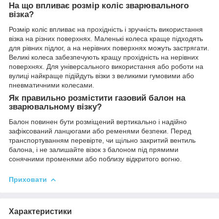
На що впливає розмір коліс зварювального
візка?
Розмір коліс впливає на прохідність і зручність використання
візка на різних поверхнях. Маленькі колеса краще підходять
для рівних підлог, а на нерівних поверхнях можуть застрягати.
Великі колеса забезпечують кращу прохідність на нерівних
поверхнях. Для універсального використання або роботи на
вулиці найкраще підійдуть візки з великими гумовими або
пневматичними колесами.
Як правильно розмістити газовий балон на
зварювальному візку?
Балон повинен бути розміщений вертикально і надійно
зафіксований ланцюгами або ременями безпеки. Перед
транспортуванням перевірте, чи щільно закритий вентиль
балона, і не залишайте візок з балоном під прямими
сонячними променями або поблизу відкритого вогню.
Приховати
Характеристики