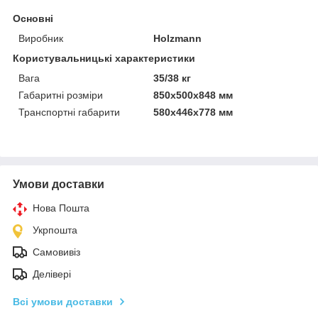
Основні
Виробник
Holzmann
Користувальницькі характеристики
Вага
35/38 кг
Габаритні розміри
850x500x848 мм
Транспортні габарити
580х446х778 мм
Умови доставки
Нова Пошта
Укрпошта
Самовивіз
Делівері
Всі умови доставки