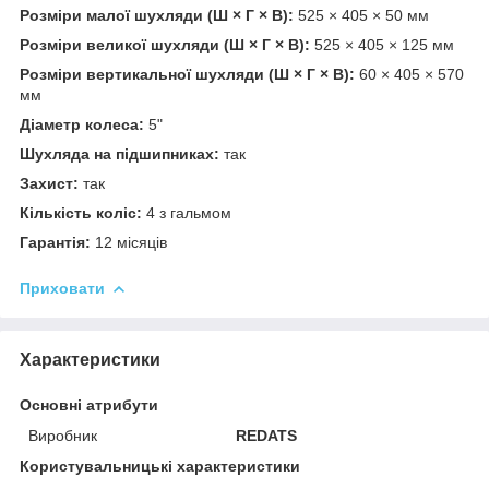
Розміри малої шухляди (Ш × Г × В):
525 × 405 × 50 мм
Розміри великої шухляди (Ш × Г × В):
525 × 405 × 125 мм
Розміри вертикальної шухляди (Ш × Г × В):
60 × 405 × 570
мм
Діаметр колеса:
5"
Шухляда на підшипниках:
так
Захист:
так
Кількість коліс:
4 з гальмом
Гарантія:
12 місяців
Приховати
Характеристики
Основні атрибути
Виробник
REDATS
Користувальницькі характеристики