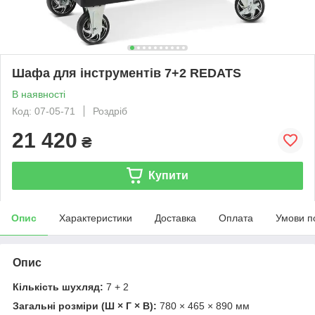
Шафа для інструментів 7+2 REDATS
В наявності
Код: 07-05-71
Роздріб
21 420
₴
Купити
Опис
Характеристики
Доставка
Оплата
Умови п
Опис
Кількість шухляд:
7 + 2
Загальні розміри (Ш × Г × В):
780 × 465 × 890 мм