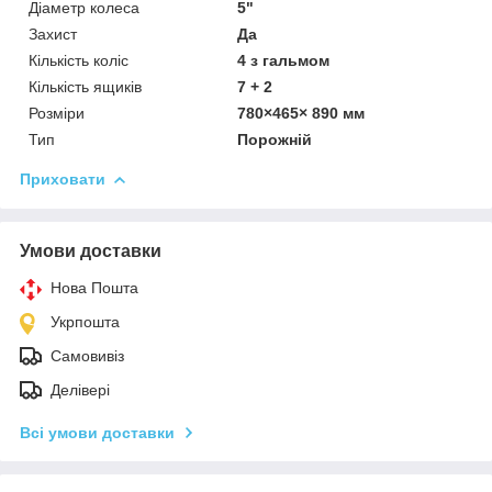
Діаметр колеса
5"
Захист
Да
Кількість коліс
4 з гальмом
Кількість ящиків
7 + 2
Розміри
780×465× 890 мм
Тип
Порожній
Приховати
Умови доставки
Нова Пошта
Укрпошта
Самовивіз
Делівері
Всі умови доставки