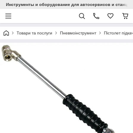
Инструменты и оборудование для автосервисов и станци
Товари та послуги
Пневмоінструмент
Пістолет підкач