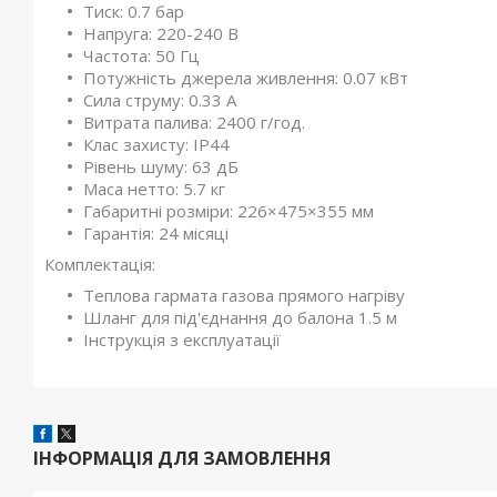
Тиск: 0.7 бар
Напруга: 220-240 В
Частота: 50 Гц
Потужність джерела живлення: 0.07 кВт
Сила струму: 0.33 А
Витрата палива: 2400 г/год.
Клас захисту: IP44
Рівень шуму: 63 дБ
Маса нетто: 5.7 кг
Габаритні розміри: 226×475×355 мм
Гарантія: 24 місяці
Комплектація:
Теплова гармата газова прямого нагріву
Шланг для під'єднання до балона 1.5 м
Інструкція з експлуатації
ІНФОРМАЦІЯ ДЛЯ ЗАМОВЛЕННЯ