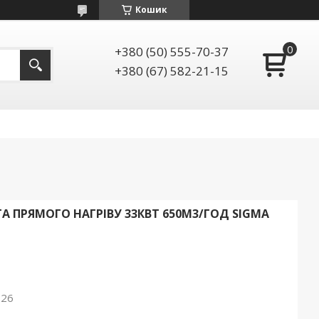
Кошик
+380 (50) 555-70-37
+380 (67) 582-21-15
А ПРЯМОГО НАГРІВУ 33КВТ 650М3/ГОД SIGMA
026