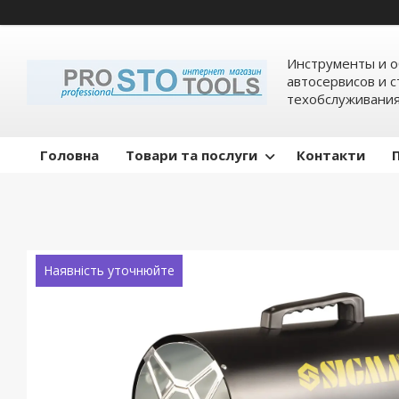
Инструменты и о
автосервисов и 
техобслуживани
Головна
Товари та послуги
Контакти
Наявність уточнюйте