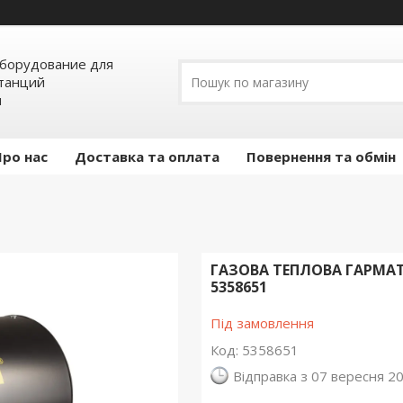
борудование для
станций
я
Про нас
Доставка та оплата
Повернення та обмін
ГАЗОВА ТЕПЛОВА ГАРМАТ
5358651
Під замовлення
Код:
5358651
Відправка з 07 вересня 2