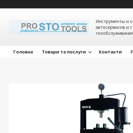
Инструменты и о
автосервисов и 
техобслуживани
Головна
Товари та послуги
Контакти