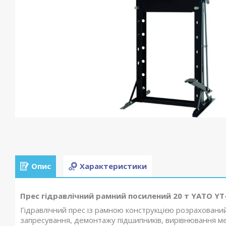
Опис
Характеристики
Прес гідравлічний рамний посилений 20 т YATO YT
Гідравлічний прес із рамною конструкцією розрахований
запресування, демонтажу підшипників, вирівнювання ме