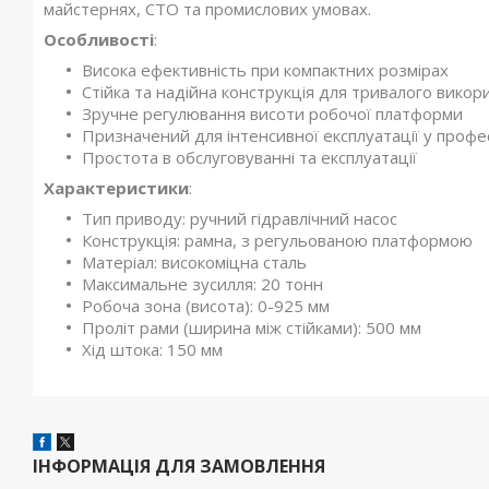
майстернях, СТО та промислових умовах.
Особливості
:
Висока ефективність при компактних розмірах
Стійка та надійна конструкція для тривалого викор
Зручне регулювання висоти робочої платформи
Призначений для інтенсивної експлуатації у проф
Простота в обслуговуванні та експлуатації
Характеристики
:
Тип приводу: ручний гідравлічний насос
Конструкція: рамна, з регульованою платформою
Матеріал: високоміцна сталь
Максимальне зусилля: 20 тонн
Робоча зона (висота): 0-925 мм
Проліт рами (ширина між стійками): 500 мм
Хід штока: 150 мм
ІНФОРМАЦІЯ ДЛЯ ЗАМОВЛЕННЯ