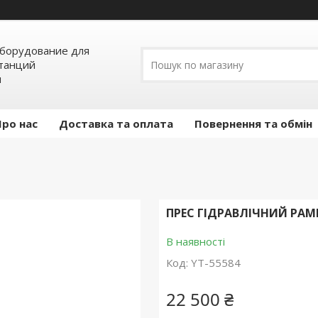
борудование для
станций
я
Про нас
Доставка та оплата
Повернення та обмін
ПРЕС ГІДРАВЛІЧНИЙ РАМ
В наявності
Код:
YT-55584
22 500 ₴