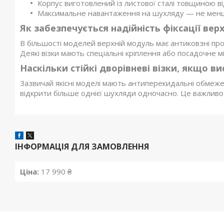
Корпус виготовлений із листової сталі товщиною ві
Максимальне навантаження на шухляду — не менш
Як забезпечується надійність фіксації ве
В більшості моделей верхній модуль має антиковзні прок
Деякі візки мають спеціальні кріплення або посадочне м
Наскільки стійкі дворівневі візки, якщо 
Зазвичай якісні моделі мають антиперекидальні обмеже
відкрити більше однієї шухляди одночасно. Це важливо
ІНФОРМАЦІЯ ДЛЯ ЗАМОВЛЕННЯ
Ціна:
17 990 ₴