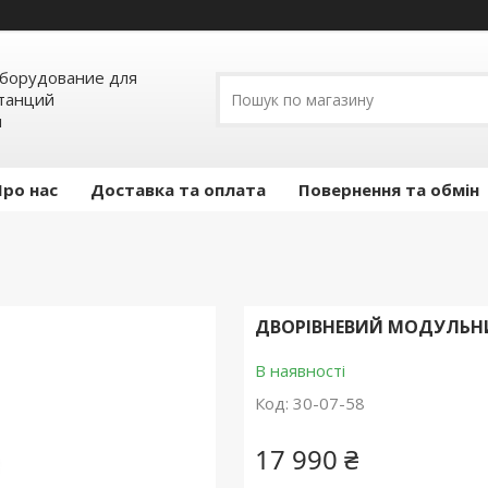
борудование для
станций
я
Про нас
Доставка та оплата
Повернення та обмін
ДВОРІВНЕВИЙ МОДУЛЬНИ
В наявності
Код:
30-07-58
17 990 ₴