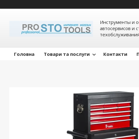
Инструменты и о
автосервисов и 
техобслуживани
Головна
Товари та послуги
Контакти