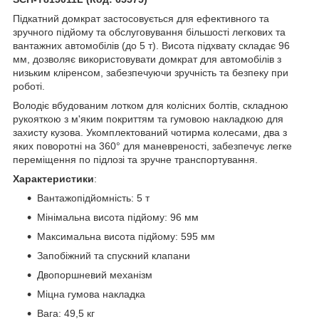
Підкатний домкрат застосовується для ефективного та
зручного підйому та обслуговування більшості легкових та
вантажних автомобілів (до 5 т). Висота підхвату складає 96
мм, дозволяє використовувати домкрат для автомобілів з
низьким кліренсом, забезпечуючи зручність та безпеку при
роботі.
Володіє вбудованим лотком для колісних болтів, складною
рукояткою з м'яким покриттям та гумовою накладкою для
захисту кузова. Укомплектований чотирма колесами, два з
яких поворотні на 360° для маневреності, забезпечує легке
переміщення по підлозі та зручне транспортування.
Характеристики
:
Вантажопідйомність: 5 т
Мінімальна висота підйому: 96 мм
Максимальна висота підйому: 595 мм
Запобіжний та спускний клапани
Двопоршневий механізм
Міцна гумова накладка
Вага: 49,5 кг