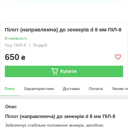
Пілот (направляюча) до зенкерів d 8 мм ПІЛ-8
В наявності
Код: ПИЛ-8
Роздріб
650
₴
Купити
Опис
Характеристики
Доставка
Оплата
Умови п
Опис
Пілот (направляюча) до зенкерів d 8 мм ПІЛ-8
Забезпечує стабільне положення зенкера, запобігає