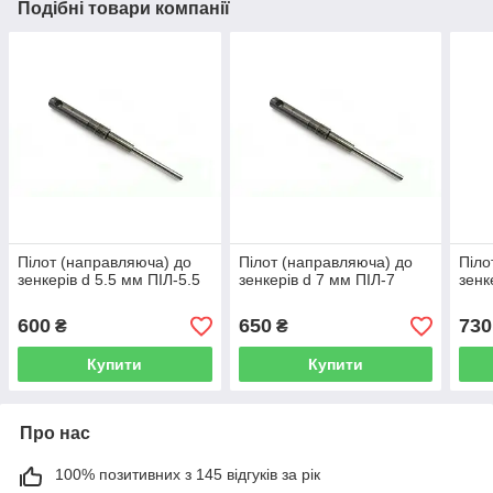
Подібні товари компанії
Пілот (направляюча) до
Пілот (направляюча) до
Піло
зенкерів d 5.5 мм ПІЛ-5.5
зенкерів d 7 мм ПІЛ-7
зенк
600
650
730
₴
₴
Купити
Купити
Про нас
100% позитивних з 145 відгуків за рік