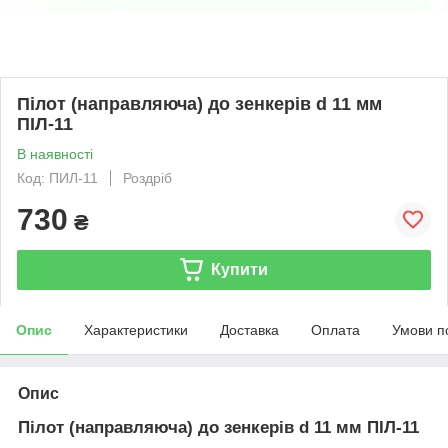
Пілот (направляюча) до зенкерів d 11 мм
ПІЛ-11
В наявності
Код: ПИЛ-11
Роздріб
730
₴
Купити
Опис
Характеристики
Доставка
Оплата
Умови п
Опис
Пілот (направляюча) до зенкерів d 11 мм ПІЛ-11