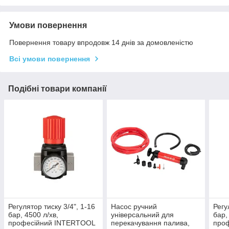
Умови повернення
Повернення товару впродовж 14 днів за домовленістю
Всі умови повернення
Подібні товари компанії
Регулятор тиску 3/4", 1-16
Насос ручний
Регу
бар, 4500 л/хв,
універсальний для
бар,
професійний INTERTOOL
перекачування палива,
про