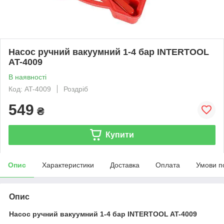
Насос ручний вакуумний 1-4 бар INTERTOOL
AT-4009
В наявності
Код: AT-4009
Роздріб
549
₴
Купити
Опис
Характеристики
Доставка
Оплата
Умови п
Опис
Насос ручний вакуумний 1-4 бар INTERTOOL AT-4009