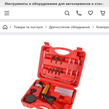
Инструменты и оборудование для автосервисов и станци
Товари та послуги
Діагностичне обладнання
Компрес