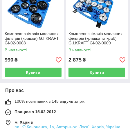
Комплект знімачів масляних
Комплект знімачів масляних
фільтрів (кришки) G.I.KRAFT
фільтрів (кришки та краб)
GI-02-0008
G.I.KRAFT GI-02-0009
В наявності
В наявності
990
2 875
₴
₴
Купити
Купити
Про нас
100% позитивних з 145 відгуків за рік
Працює з 15.02.2012
м. Харків
пл. Ю.Кононенка, 1а, Авторынок "Лоск", Харків, Україна