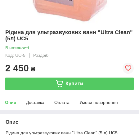
Рідина для ультразвукових ванн "Ultra Clean"
(5л) UC5
В наявності
Код: UC-5
Роздріб
2 450
₴
Купити
Опис
Доставка
Оплата
Умови повернення
Опис
Рідина для ультразвукових ванн "Ultra Clean" (5 л) UC5