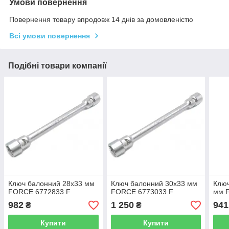
Умови повернення
Повернення товару впродовж 14 днів за домовленістю
Всі умови повернення
Подібні товари компанії
Ключ балонний 28х33 мм
Ключ балонний 30х33 мм
Ключ
FORCE 6772833 F
FORCE 6773033 F
мм 
982
1 250
941
₴
₴
Купити
Купити