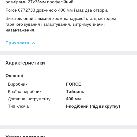
розмірами 27х33мм професійний.
Force 6772733 довжиною 400 мм і має два отвори.
Виготовлений з якісної хром-ванадієвої сталі, методом
гарячого кування і загартування, витримує значні
навантаження.
Приховати
Характеристики
Основні
Виробник
FORCE
Країна виробник
Тайвань
Довжина інструменту
400 мм
Тип ключа
I-подібний (під викрутку)