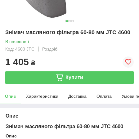
Знімач масляного фільтра 60-80 мм JTC 4600
В наявності
Код: 4600 JTC
Роздріб
1 405
₴
Купити
Опис
Характеристики
Доставка
Оплата
Умови п
Опис
Знімач масляного фільтра 60-80 мм JTC 4600
Опис