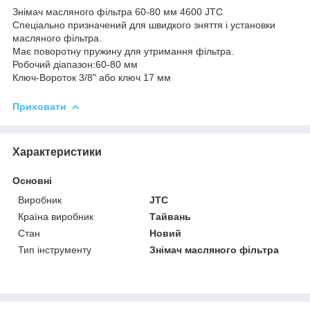
Знімач масляного фільтра 60-80 мм 4600 JTC
Спеціально призначений для швидкого зняття і установки
масляного фільтра.
Має поворотну пружину для утримання фільтра.
Робочий діапазон:60-80 мм
Ключ-Вороток 3/8" або ключ 17 мм
Приховати
Характеристики
Основні
Виробник
JTC
Країна виробник
Тайвань
Стан
Новий
Тип інструменту
Знімач масляного фільтра