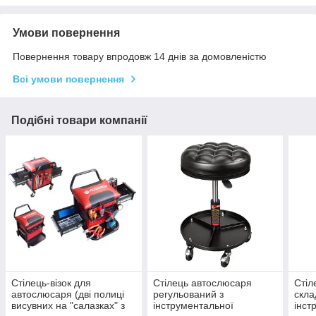
Умови повернення
Повернення товару впродовж 14 днів за домовленістю
Всі умови повернення
Подібні товари компанії
Стілець-візок для
Стілець автослюсаря
Стіл
автослюсаря (дві полиці
регульований з
скла
висувних на "салазках" з
інструментальної
інст