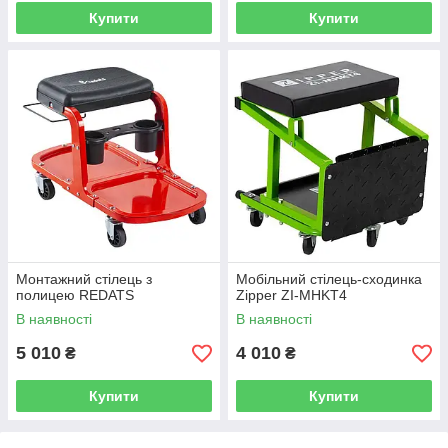
Купити
Купити
Монтажний стілець з
Мобільний стілець-сходинка
полицею REDATS
Zipper ZI-MHKT4
В наявності
В наявності
5 010
4 010
₴
₴
Купити
Купити