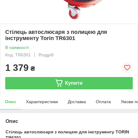
Стілець автослюсаря з полицею для
інструменту Torin TR6301
В наявності
Код: TR6301
Роздріб
1 379
₴
Купити
Опис
Характеристики
Доставка
Оплата
Умови п
Опис
Стілець автослюсаря з полицею для інструменту TORIN
TR6301