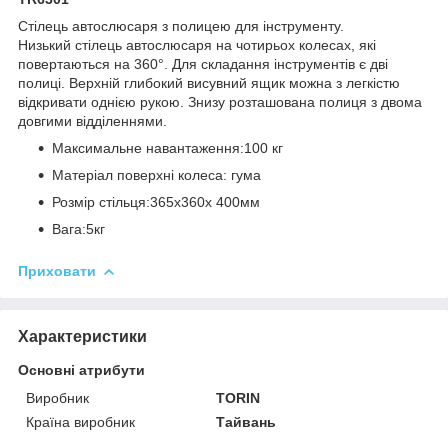
Стілець автослюсаря з полицею для інструменту.
Низький стілець автослюсаря на чотирьох колесах, які
повертаються на 360°. Для складання інструментів є дві
полиці. Верхній глибокий висувний ящик можна з легкістю
відкривати однією рукою. Знизу розташована полиця з двома
довгими відділеннями.
Максимальне навантаження:100 кг
Матеріал поверхні колеса: гума
Розмір стільця:365x360x 400мм
Вага:5кг
Приховати
Характеристики
Основні атрибути
Виробник
TORIN
Країна виробник
Тайвань