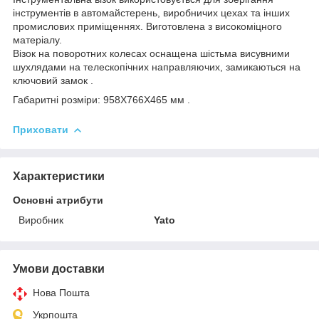
інструментів в автомайстерень, виробничих цехах та інших
промислових приміщеннях. Виготовлена з високоміцного
матеріалу.
Візок на поворотних колесах оснащена шістьма висувними
шухлядами на телескопічних направляючих, замикаються на
ключовий замок .
Габаритні розміри: 958Х766Х465 мм .
Приховати
Характеристики
Основні атрибути
Виробник
Yato
Умови доставки
Нова Пошта
Укрпошта