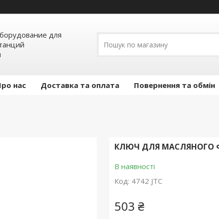
борудование для
станций
я
Про нас
Доставка та оплата
Повернення та обмін
КЛЮЧ ДЛЯ МАСЛЯНОГО ФІЛ
В наявності
Код:
4742 JTC
503 ₴