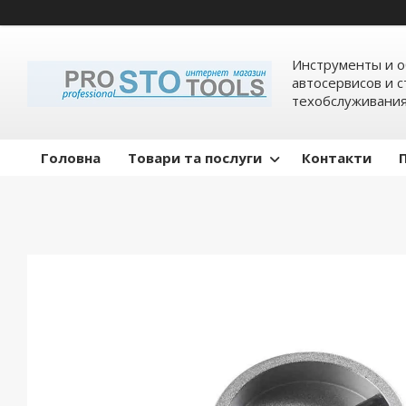
Инструменты и о
автосервисов и 
техобслуживани
Головна
Товари та послуги
Контакти