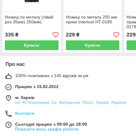
Ножиці по металу (лівий
Ножиці по металу 250 мм
Ножи
рез 35мм) 250ммL
прямі Intertool HT-0180
прав
017
335
229
229
₴
₴
Купити
Купити
Про нас
100% позитивних з 145 відгуків за рік
Працює з 15.02.2012
м. Харків
пл. Ю.Кононенка, 1а, Авторынок "Лоск", Харків, Україна
Контакти
Сьогодні працює з 09:00 до 18:00
Показати весь графік роботи