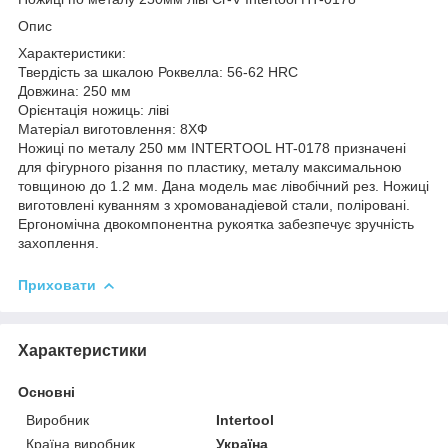
Опис
Характеристики:
Твердість за шкалою Роквелла: 56-62 HRC
Довжина: 250 мм
Орієнтація ножиць: ліві
Матеріал виготовлення: 8ХФ
Ножиці по металу 250 мм INTERTOOL HT-0178 призначені
для фігурного різання по пластику, металу максимальною
товщиною до 1.2 мм. Дана модель має лівобічний рез. Ножиці
виготовлені куванням з хромованадіевой стали, поліровані.
Ергономічна двокомпонентна рукоятка забезпечує зручність
захоплення.
Приховати
Характеристики
Основні
Виробник
Intertool
Країна виробник
Україна