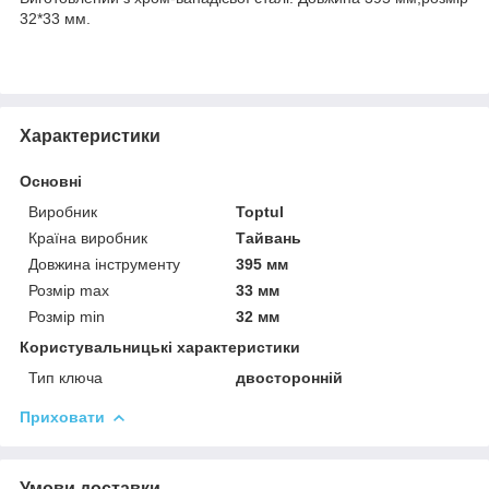
32*33 мм.
Характеристики
Основні
Виробник
Toptul
Країна виробник
Тайвань
Довжина інструменту
395 мм
Розмір max
33 мм
Розмір min
32 мм
Користувальницькі характеристики
Тип ключа
двосторонній
Приховати
Умови доставки