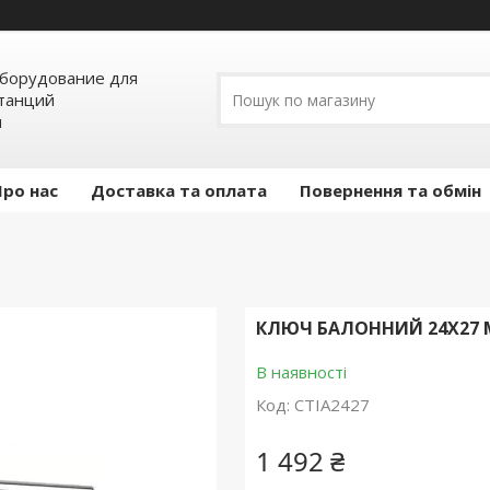
борудование для
станций
я
Про нас
Доставка та оплата
Повернення та обмін
КЛЮЧ БАЛОННИЙ 24Х27 
В наявності
Код:
CTIA2427
1 492 ₴