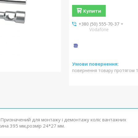
Купити
+380 (50) 555-70-37
Vodafone
повернення товару протягом 1
 .Призначений для монтажу і демонтажу коліс вантажних
жина 395 мм,розмір 24*27 мм.