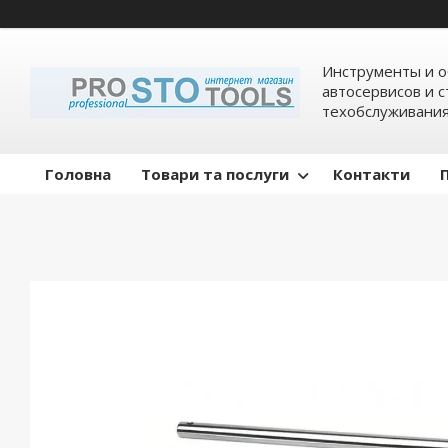
Инструменты и о
автосервисов и 
техобслуживани
Головна
Товари та послуги
Контакти