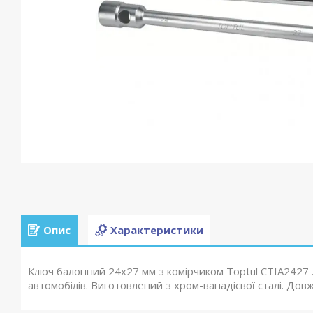
Опис
Характеристики
Ключ балонний 24х27 мм з комірчиком Toptul CTIA2427
автомобілів. Виготовлений з хром-ванадієвої сталі. Дов