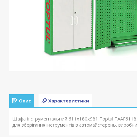
Опис
Характеристики
Шафа інструментальний 611х180х981 Toptul TAAF6118. 
для зберігання інструментів в автомайстерень, виробн