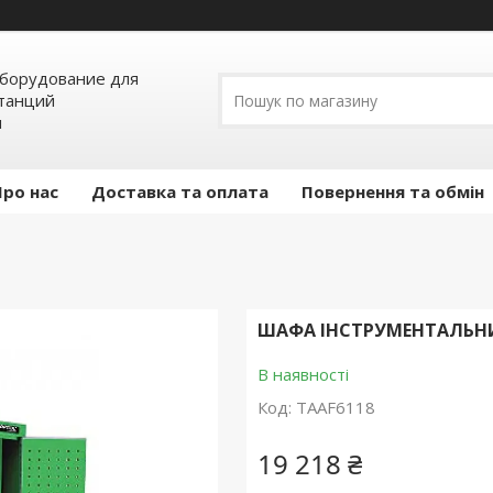
борудование для
станций
я
Про нас
Доставка та оплата
Повернення та обмін
ШАФА ІНСТРУМЕНТАЛЬНИЙ
В наявності
Код:
TAAF6118
19 218 ₴