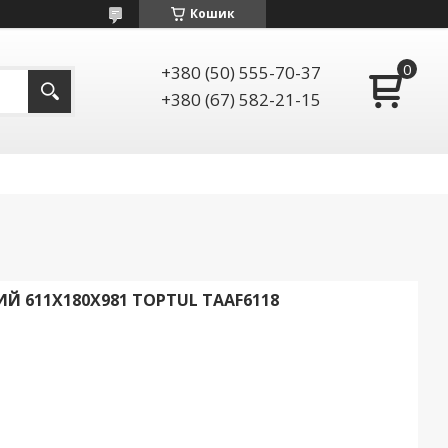
Кошик
+380 (50) 555-70-37
+380 (67) 582-21-15
 611Х180Х981 TOPTUL TAAF6118