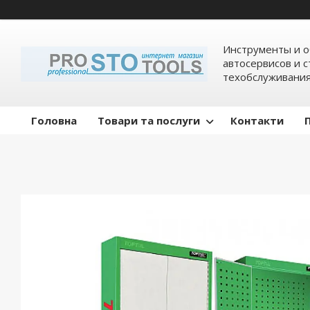
Инструменты и о
автосервисов и 
техобслуживани
Головна
Товари та послуги
Контакти