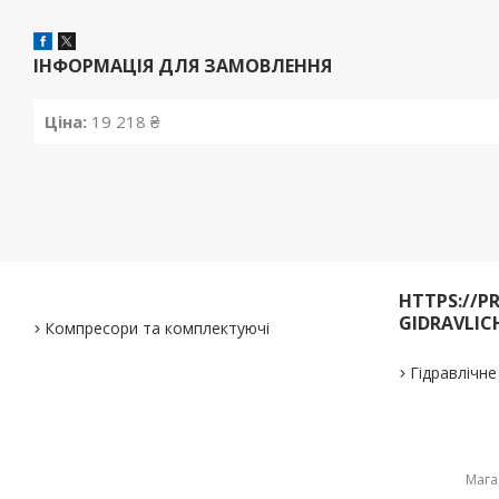
ІНФОРМАЦІЯ ДЛЯ ЗАМОВЛЕННЯ
Ціна:
19 218 ₴
HTTPS://P
GIDRAVLIC
Компресори та комплектуючі
Гідравлічн