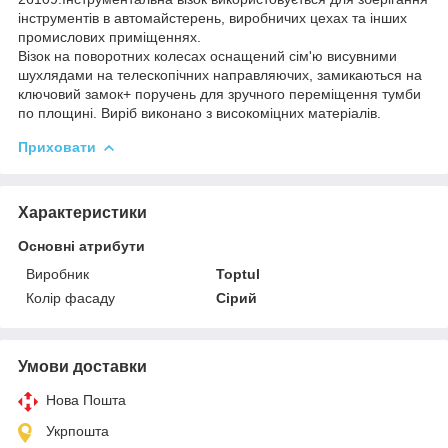
інструментів в автомайстерень, виробничих цехах та інших
промислових приміщеннях.
Візок на поворотних колесах оснащений сім'ю висувними
шухлядами на телескопічних направляючих, замикаються на
ключовий замок+ поручень для зручного переміщення тумби
по площині. Виріб виконано з високоміцних матеріалів.
Приховати
Характеристики
Основні атрибути
Виробник
Toptul
Колір фасаду
Сірий
Умови доставки
Нова Пошта
Укрпошта