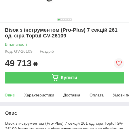
Візок з інструментом (Pro-Plus) 7 секцій 261
од. сіра Toptul GV-26109
В наявності
Код: GV-26109
Роздріб
49 713
₴
Купити
Опис
Характеристики
Доставка
Оплата
Умови п
Опис
Візок з інструментом (Pro-Plus) 7 секцій 261 од. сіра Toptul GV-
26109.Інструментальна візок використовується для зберігання