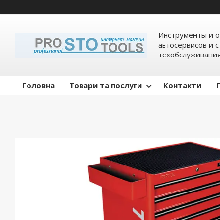
Инструменты и о
автосервисов и 
техобслуживани
Головна
Товари та послуги
Контакти