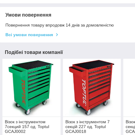
Умови повернення
Повернення товару впродовж 14 днів за домовленістю
Всі умови повернення
Подібні товари компанії
Візок з інструментом
Візок з інструментом 7
Візо
7секций 157 од. Toptul
секцій 227 од. Toptul
секц
GCAJ0002
GCAJ0018
GCA