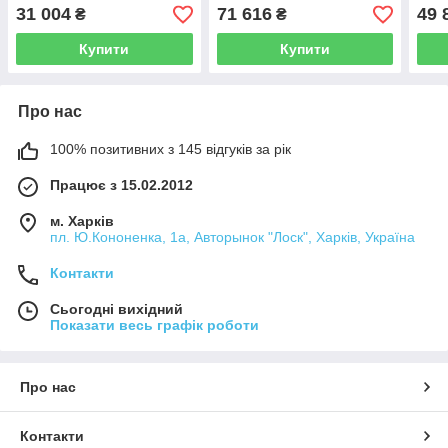
31 004
71 616
49 
₴
₴
Купити
Купити
Про нас
100% позитивних з 145 відгуків за рік
Працює з 15.02.2012
м. Харків
пл. Ю.Кононенка, 1а, Авторынок "Лоск", Харків, Україна
Контакти
Сьогодні вихідний
Показати весь графік роботи
Про нас
Контакти