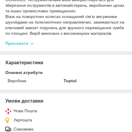
зберігання інструментів в автомайстерень, виробничих цехах
та інших промислових приміщеннях.
Візок на поворотних колесах оснащений сім'ю висувними
шухлядами на телескопічних направляючих, замикаються на
ключовий замок+ поручень для зручного переміщення тумби
по площині. Виріб виконано з високоміцних матеріалів.
Приховати
Характеристики
Основні атрибути
Виробник
Toptul
Умови доставки
Нова Пошта
Укрпошта
Самовивіз