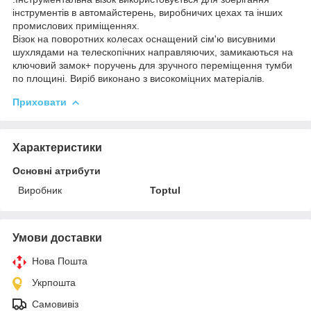
інструментів в автомайстерень, виробничих цехах та інших
промислових приміщеннях.
Візок на поворотних колесах оснащений сім'ю висувними
шухлядами на телескопічних направляючих, замикаються на
ключовий замок+ поручень для зручного переміщення тумби
по площині. Виріб виконано з високоміцних матеріалів.
Приховати
Характеристики
Основні атрибути
Виробник
Toptul
Умови доставки
Нова Пошта
Укрпошта
Самовивіз