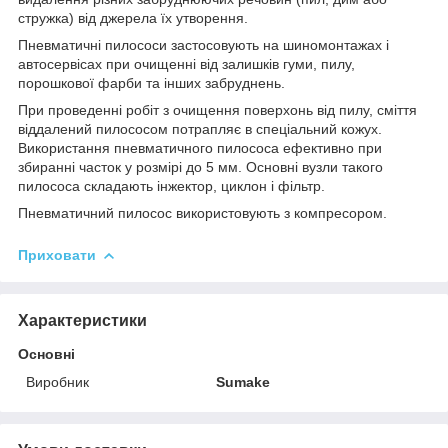
стружка) від джерела їх утворення.
Пневматичні пилососи застосовують на шиномонтажах і
автосервісах при очищенні від залишків гуми, пилу,
порошкової фарби та інших забруднень.
При проведенні робіт з очищення поверхонь від пилу, сміття
віддалений пилососом потрапляє в спеціальний кожух.
Використання пневматичного пилососа ефективно при
збиранні часток у розмірі до 5 мм. Основні вузли такого
пилососа складають інжектор, циклон і фільтр.
Пневматичний пилосос використовують з компресором.
Приховати
Характеристики
Основні
Виробник
Sumake