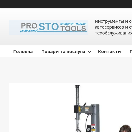
Инструменты и о
автосервисов и 
техобслуживани
Головна
Товари та послуги
Контакти