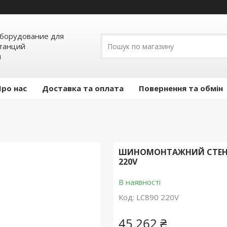
борудование для
станций
я
Про нас
Доставка та оплата
Повернення та обмін
ШИНОМОНТАЖНИЙ СТЕНД І
220V
В наявності
Код:
LC890 220V
45 262 ₴