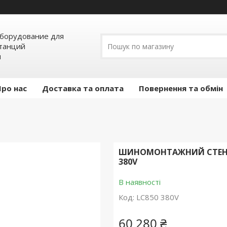
борудование для
станций
я
Про нас
Доставка та оплата
Повернення та обмін
ШИНОМОНТАЖНИЙ СТЕНД І
380V
В наявності
Код:
LC850 380V
60 280 ₴