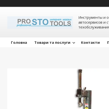
Инструменты и о
автосервисов и 
техобслуживани
Головна
Товари та послуги
Контакти