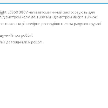
ight LC850 380V напівавтоматичний застосовують для
діаметром коліс до 1000 мм і діаметром дисків 10"-24".
нтаження рівномірно розподіляється за рахунок круглої
ошумний при роботі.
й і довговічний у роботі.