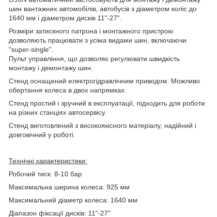
шин вантажних автомобілів, автобусів з діаметром коліс до
1640 мм і діаметром дисків 11"-27".
Розміри затискного патрона і монтажного пристрою
дозволяють працювати з усіма видами шин, включаючи
"super-single".
Пульт управління, що дозволяє регулювати швидкість
монтажу і демонтажу шин.
Стенд оснащений електрогідравлічним приводом. Можливо
обертання колеса в двох напрямках.
Стенд простий і зручний в експлуатації, підходить для роботи
на різних станціях автосервісу.
Стенд виготовлений з високоякісного матеріалу, надійний і
довговічний у роботі.
Технічні характеристики:
Робочий тиск: 8-10 бар
Максимальна ширина колеса: 925 мм
Максимальний діаметр колеса: 1640 мм
Діапазон фіксації дисків: 11"-27"