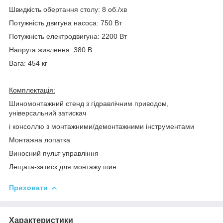
Швидкість обертання столу: 8 об./хв
Потужність двигуна насоса: 750 Вт
Потужність електродвигуна: 2200 Вт
Напруга живлення: 380 В
Вага: 454 кг
Комплектація:
Шиномонтажний стенд з гідравлічним приводом,
універсальний затискач
і консоллю з монтажними/демонтажними інструментами
Монтажна лопатка
Виносний пульт управління
Лещата-затиск для монтажу шин
Приховати
Характеристики