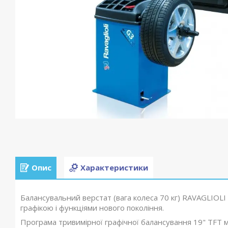
Опис
Характеристики
Балансувальний верстат (вага колеса 70 кг) RAVAGLIOL
графікою і функціями нового покоління.
Програма тривимірної графічної балансування 19" TFT 