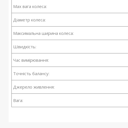
Мах вага колеса:
Діаметр колеса:
Максимальна ширина колеса:
Швидкість:
Час вимірювання:
Точність балансу:
Джерело живлення:
Вага: