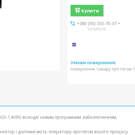
Купити
+380 (50) 555-70-37
Vodafone
повернення товару протягом 1
I G3-140RS володіє новим програмним забезпеченням,
монітор і допомагають оператору протягом всього процесу