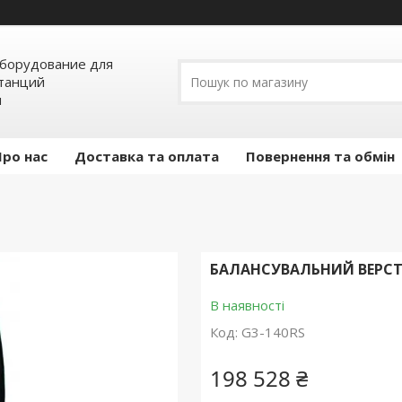
борудование для
станций
я
Про нас
Доставка та оплата
Повернення та обмін
БАЛАНСУВАЛЬНИЙ ВЕРСТАТ
В наявності
Код:
G3-140RS
198 528 ₴