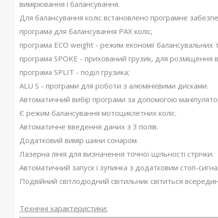
вимірювання і балансування.
Для балансування коліс встановлено програмне забезпеч
програма для балансування PAX коліс;
програма ECO weight - режим економії балансувальних т
програма SPOKE - прихований грузик, для розміщення в
програма SPLIT - поділ грузика;
ALU S - програми для роботи з алюмінієвими дисками.
Автоматичний вибір програми за допомогою маніпулято
Є режим балансування мотоциклетних коліс.
Автоматичне введення даних з 3 полів.
Додатковий вимір шини сонаром.
Лазерна лінія для визначення точної щільності стрічки.
Автоматичний запуск і зупинка з додатковим стоп-сигна
Подвійний світлодіодний світильник світиться всередині
Технічні характеристики: