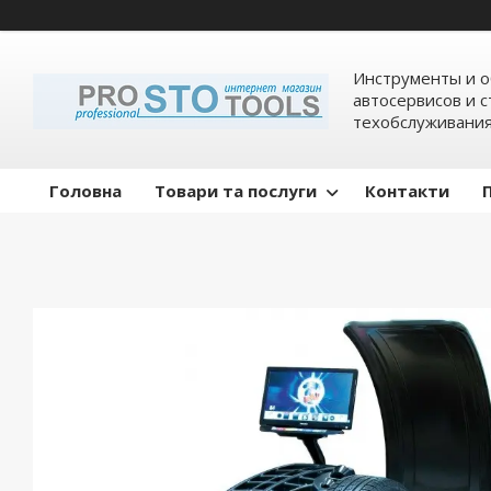
Инструменты и о
автосервисов и 
техобслуживани
Головна
Товари та послуги
Контакти