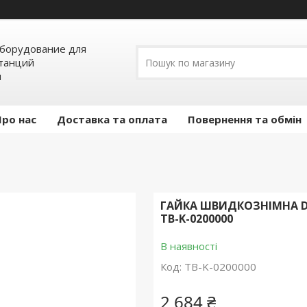
борудование для
станций
я
Про нас
Доставка та оплата
Повернення та обмін
ГАЙКА ШВИДКОЗНІМНА D
TB-K-0200000
В наявності
Код:
TB-K-0200000
2 684 ₴