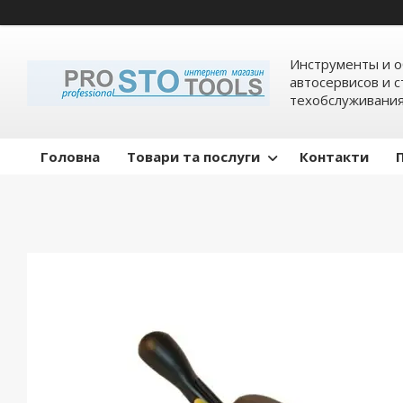
Инструменты и о
автосервисов и 
техобслуживани
Головна
Товари та послуги
Контакти