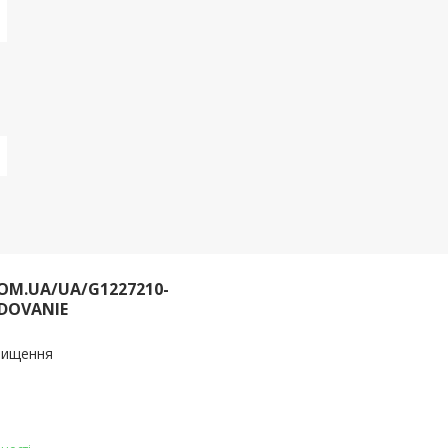
OM.UA/UA/G1227210-
DOVANIE
очищення