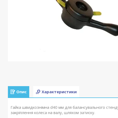
Опис
Характеристики
Гайка швидкознімна d40 мм для балансувального стенду
закріплення колеса на валу, шляхом затиску.