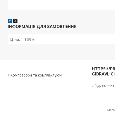
ІНФОРМАЦІЯ ДЛЯ ЗАМОВЛЕННЯ
Ціна:
1 169 ₴
HTTPS://P
GIDRAVLIC
Компресори та комплектуючі
Гідравлічн