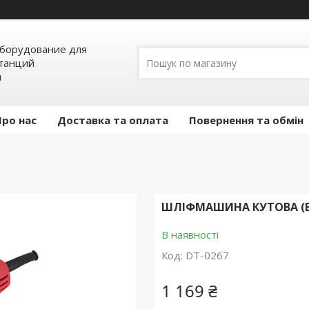
борудование для
станций
я
Про нас
Доставка та оплата
Повернення та обмін
ШЛІФМАШИНА КУТОВА (БО
В наявності
Код:
DT-0267
1 169 ₴