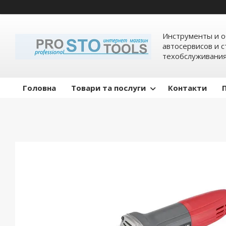
Инструменты и о
автосервисов и 
техобслуживани
Головна
Товари та послуги
Контакти