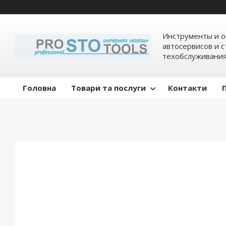
Инструменты и о
автосервисов и 
техобслуживани
Головна
Товари та послуги
Контакти