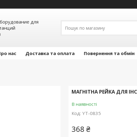
борудование для
станций
я
Про нас
Доставка та оплата
Повернення та обмін
МАГНІТНА РЕЙКА ДЛЯ ІН
В наявності
Код:
YT-0835
368 ₴