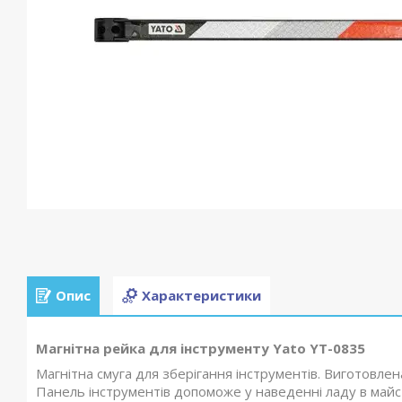
Опис
Характеристики
Магнітна рейка для інструменту Yato YT-0835
Магнітна смуга для зберігання інструментів. Виготовлена 
Панель інструментів допоможе у наведенні ладу в майст