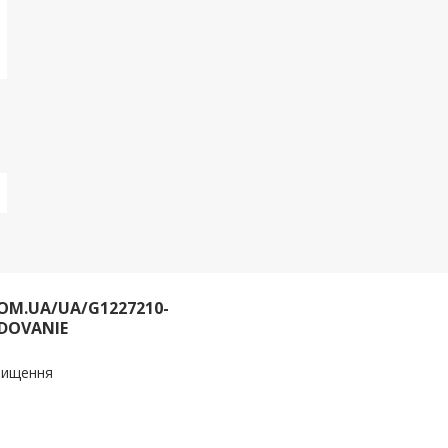
OM.UA/UA/G1227210-
DOVANIE
очищення