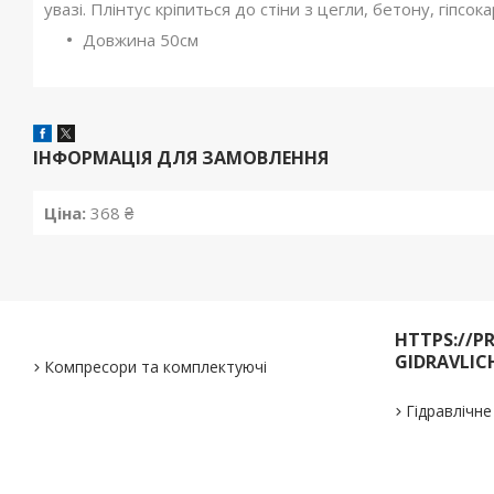
увазі. Плінтус кріпиться до стіни з цегли, бетону, гіпсо
Довжина 50см
ІНФОРМАЦІЯ ДЛЯ ЗАМОВЛЕННЯ
Ціна:
368 ₴
HTTPS://P
GIDRAVLIC
Компресори та комплектуючі
Гідравлічн