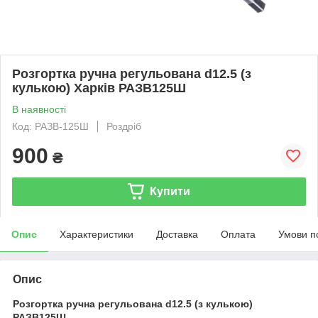
Розгортка ручна регульована d12.5 (з
кулькою) Харків РАЗВ125Ш
В наявності
Код: РАЗВ-125Ш
Роздріб
900
₴
Купити
Опис
Характеристики
Доставка
Оплата
Умови п
Опис
Розгортка ручна регульована d12.5 (з кулькою)
РАЗВ125Ш.