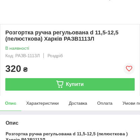
Розгортка ручна регульована d 11,5-12,5
(пелюсткова) Харків РАЗВ1113Л
В наявності
Код: РАЗВ-1113Л
Роздріб
320
₴
Купити
Опис
Характеристики
Доставка
Оплата
Умови п
Опис
Розгортка ручна регульована d 11,5-12,5 (пелюсткова )
Харків РАЗВ1113Л.