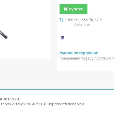
Купити
+380 (50) 555-70-37
Vodafone
повернення товару протягом 1
РАЗВ1112В.
отвору а також зниження шорсткості поверхні.