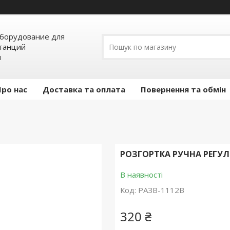
борудование для
станций
я
Про нас
Доставка та оплата
Повернення та обмін
РОЗГОРТКА РУЧНА РЕГУЛЬ
В наявності
Код:
РАЗВ-1112В
320 ₴