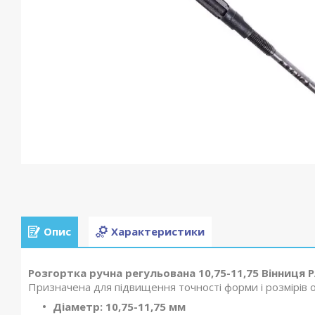
Опис
Характеристики
Розгортка ручна регульована 10,75-11,75 Вінниця 
Призначена для підвищення точності форми і розмірів 
Діаметр: 10,75-11,75 мм