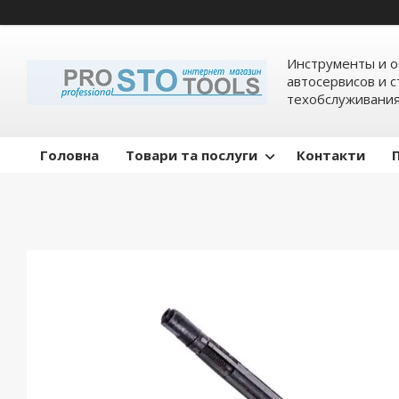
Инструменты и о
автосервисов и 
техобслуживани
Головна
Товари та послуги
Контакти