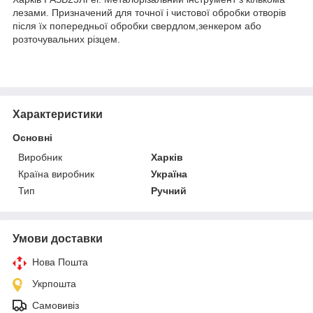
лезами. Призначений для точної і чистової обробки отворів
після їх попередньої обробки свердлом,зенкером або
розточувальних різцем.
Характеристики
Основні
Виробник
Харків
Країна виробник
Україна
Тип
Ручний
Умови доставки
Нова Пошта
Укрпошта
Самовивіз