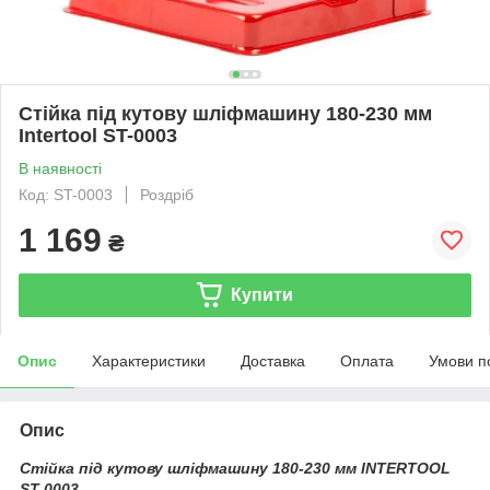
Стійка під кутову шліфмашину 180-230 мм
Intertool ST-0003
В наявності
Код: ST-0003
Роздріб
1 169
₴
Купити
Опис
Характеристики
Доставка
Оплата
Умови п
Опис
Стійка під кутову шліфмашину 180-230 мм INTERTOOL
ST-0003