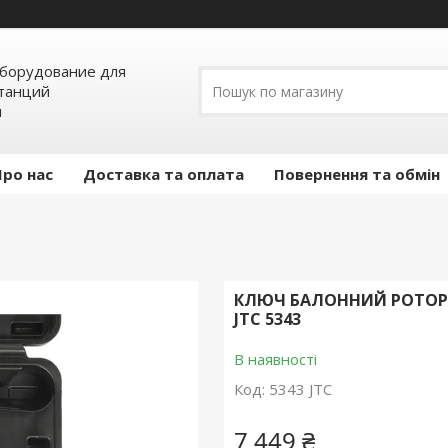
борудование для
станций
я
Про нас
Доставка та оплата
Повернення та обмін
КЛЮЧ БАЛОННИЙ РОТОРН
JTC 5343
В наявності
Код:
5343 JTC
7 449 ₴