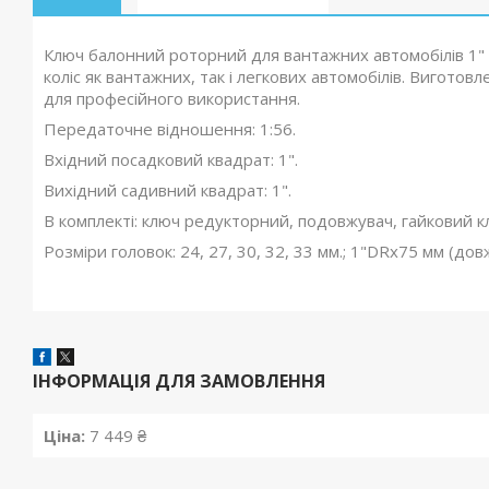
Ключ балонний роторний для вантажних автомобілів 1" 
коліс як вантажних, так і легкових автомобілів. Виготов
для професійного використання.
Передаточне відношення: 1:56.
Вхідний посадковий квадрат: 1".
Вихідний садивний квадрат: 1".
В комплекті: ключ редукторний, подовжувач, гайковий кл
Розміри головок: 24, 27, 30, 32, 33 мм.; 1"DRх75 мм (дов
ІНФОРМАЦІЯ ДЛЯ ЗАМОВЛЕННЯ
Ціна:
7 449 ₴