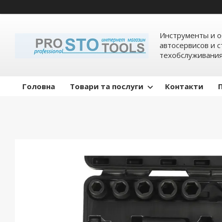
Инструменты и о
автосервисов и 
техобслуживани
Головна
Товари та послуги
Контакти