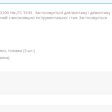
3200 Нм JTC 5343 . Застосовується для монтажу і демонтажу
лений з високоміцної інструментальної сталі. Застосовується
юч, головки (5 шт.)
жина).