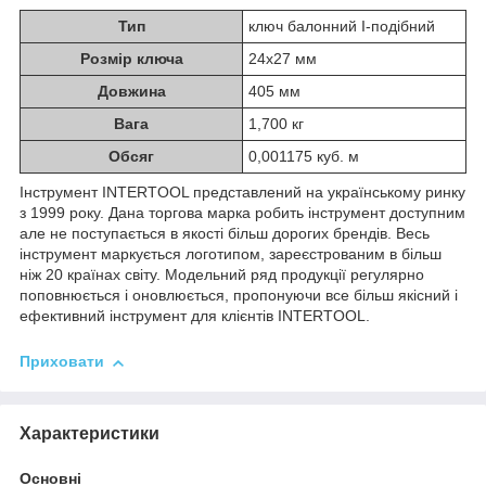
Тип
ключ балонний I-подібний
Розмір ключа
24x27 мм
Довжина
405 мм
Вага
1,700 кг
Обсяг
0,001175 куб. м
Інструмент INTERTOOL представлений на українському ринку
з 1999 року. Дана торгова марка робить інструмент доступним
але не поступається в якості більш дорогих брендів. Весь
інструмент маркується логотипом, зареєстрованим в більш
ніж 20 країнах світу. Модельний ряд продукції регулярно
поповнюється і оновлюється, пропонуючи все більш якісний і
ефективний інструмент для клієнтів INTERTOOL.
Приховати
Характеристики
Основні