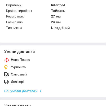
Виробник
Intertool
Країна виробник
Тайвань
Розмір max
27 мм
Розмір min
24 мм
Тип ключа
L-подібний
Умови доставки
Нова Пошта
Укрпошта
Самовивіз
Делівері
Всі умови доставки