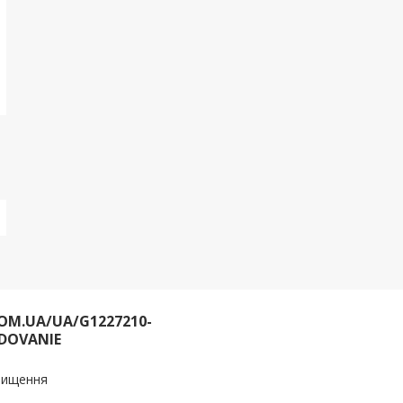
OM.UA/UA/G1227210-
DOVANIE
очищення