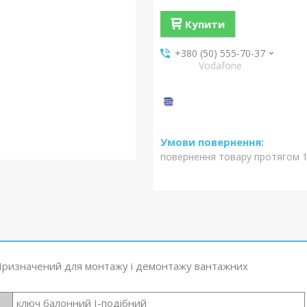
Купити
+380 (50) 555-70-37
Vodafone
повернення товару протягом 1
. Призначений для монтажу і демонтажу вантажних
ключ балонний I-подібний