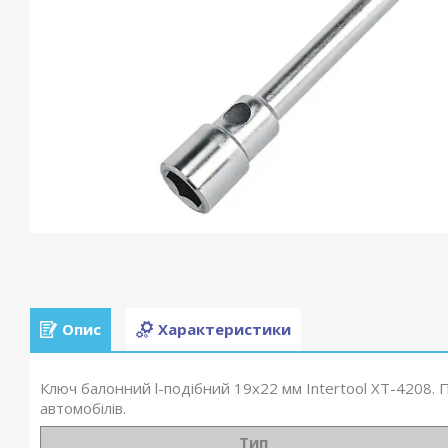
Опис
Характеристики
Ключ балонний l-подібний 19х22 мм Intertool XT-4208
автомобілів.
Тип