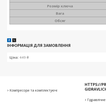
Розмір ключа
Вага
Обсяг
ІНФОРМАЦІЯ ДЛЯ ЗАМОВЛЕННЯ
Ціна:
449 ₴
HTTPS://P
GIDRAVLIC
Компресори та комплектуючі
Гідравлічн