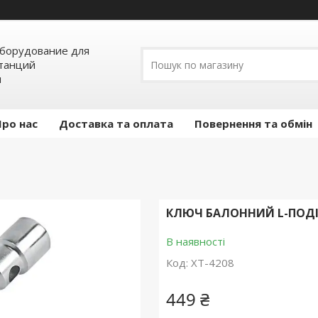
борудование для
станций
я
Про нас
Доставка та оплата
Повернення та обмін
КЛЮЧ БАЛОННИЙ L-ПОДІБ
В наявності
Код:
XT-4208
449 ₴