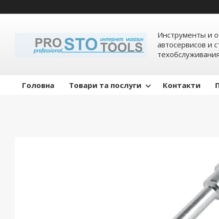
Инструменты и о
автосервисов и 
техобслуживани
Головна
Товари та послуги
Контакти