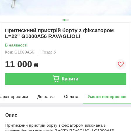
Притискний пристрій борту з фіксатором
L=22" G1000A56 RAVAGLIOLI
В наявності
Код: G1000A56
Роздріб
11 000
₴
Купити
арактеристики
Доставка
Оплата
Умови повернення
Опис
Притискний пристрій борту з фіксатором виконана з
високоякісних матеріалів (L=22") RAVAGLIOLI G1000A56