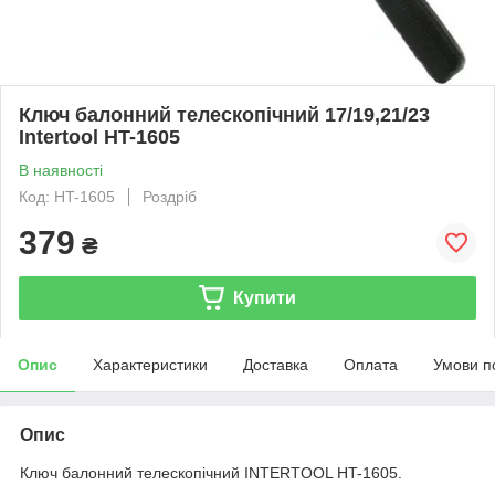
Ключ балонний телескопічний 17/19,21/23
Intertool HT-1605
В наявності
Код: HT-1605
Роздріб
379
₴
Купити
Опис
Характеристики
Доставка
Оплата
Умови п
Опис
Ключ балонний телескопічний INTERTOOL HT-1605.