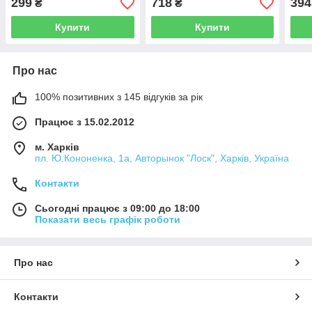
299
718
394
₴
₴
HT-1603
Купити
Купити
Про нас
100% позитивних з 145 відгуків за рік
Працює з 15.02.2012
м. Харків
пл. Ю.Кононенка, 1а, Авторынок "Лоск", Харків, Україна
Контакти
Сьогодні працює з 09:00 до 18:00
Показати весь графік роботи
Про нас
Контакти