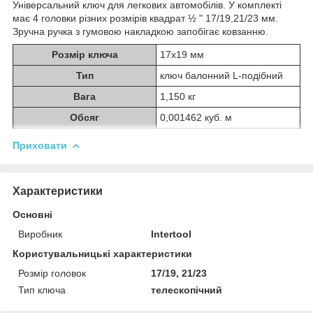
Універсальний ключ для легкових автомобілів. У комплекті
має 4 головки різних розмірів квадрат ½ " 17/19,21/23 мм.
Зручна ручка з гумовою накладкою запобігає ковзанню.
Розмір ключа
17х19 мм
Тип
ключ балонний L-подібний
Вага
1,150 кг
Обсяг
0,001462 куб. м
Приховати
Характеристики
Основні
Виробник
Intertool
Користувальницькі характеристики
Розмір головок
17/19, 21/23
Тип ключа
телескопічний