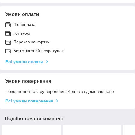
Умови оплати
Післяплата
Готівкою
Переказ на картку
Безготівковий розрахунок
Всі умови оплати
Умови повернення
Повернення товару впродовж 14 днів за домовленістю
Всі умови повернення
Подібні товари компанії