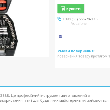
Купити
+380 (50) 555-70-37
Vodafone
повернення товару протягом 1
T-3888. Це професійний інструмент ,виготовлений з
використання, так і для будь-яких майстерень які займаються