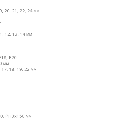
9, 20, 21, 22, 24 мм
м
11, 12, 13, 14 мм
E18, E20
10 мм
, 17, 18, 19, 22 мм
00, PH3x150 мм