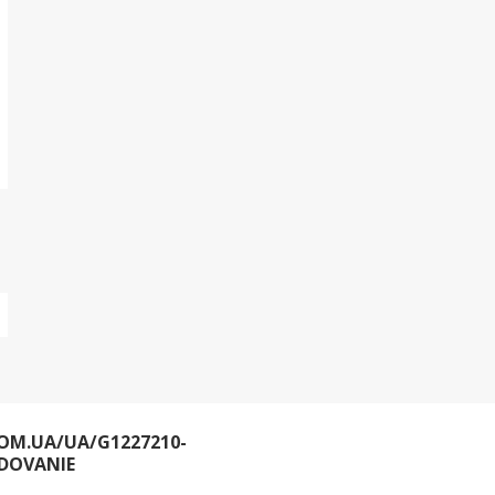
OM.UA/UA/G1227210-
DOVANIE