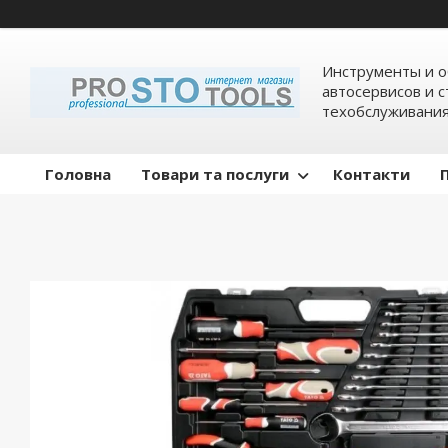
Инструменты и о
автосервисов и 
техобслуживани
Головна
Товари та послуги
Контакти