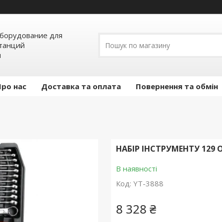
борудование для
станций
я
Про нас
Доставка та оплата
Повернення та обмін
НАБІР ІНСТРУМЕНТУ 129 ОД
В наявності
Код:
YT-3888
8 328 ₴