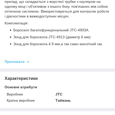
прилад, що складається з жорсткої трубки з окуляром на
одному кінці і об'єктивом з іншого боку, пов'язаних між собою
оптичною системою. Використовуються для контролю роботи
і діагностики в важкодоступних місцях.
Комплектація:
Бороскоп багатофункціональний JTC-4903A.
Зонд для бороскопа JTC-4913 (діаметр 6 мм).
Зонд для бороскопа 4.9 мм,а так само магнітний гак.
Приховати
Характеристики
Основні атрибути
Виробник
JTC
Країна виробник
Тайвань