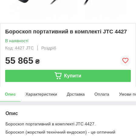
Бороскоп портативний в комплекті JTC 4427
В наявності
Код: 4427 JTC
Роздріб
55 865
₴
Купити
Опис
Характеристики
Доставка
Оплата
Умови п
Опис
Бороскоп портативний в комплекті JTC 4427.
Бороскоп (жорсткий технічний ендоскоп) - це оптичний