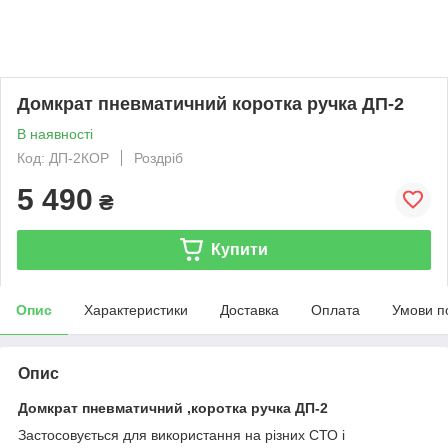
Домкрат пневматичний коротка ручка ДП-2
В наявності
Код: ДП-2КОР
Роздріб
5 490
₴
Купити
Опис
Характеристики
Доставка
Оплата
Умови п
Опис
Домкрат пневматичний ,коротка ручка ДП-2
Застосовується для використання на різних СТО і