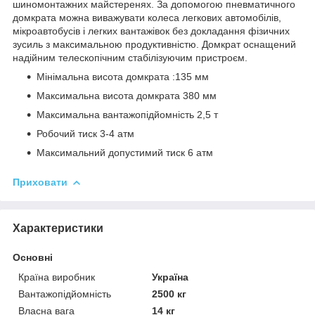
шиномонтажних майстеренях. За допомогою пневматичного
домкрата можна виважувати колеса легкових автомобілів,
мікроавтобусів і легких вантажівок без докладання фізичних
зусиль з максимальною продуктивністю. Домкрат оснащений
надійним телескопічним стабілізуючим пристроєм.
Мінімальна висота домкрата :135 мм
Максимальна висота домкрата 380 мм
Максимальна вантажопідйомність 2,5 т
Робочий тиск 3-4 атм
Максимальний допустимий тиск 6 атм
Приховати
Характеристики
Основні
Країна виробник
Україна
Вантажопідйомність
2500 кг
Власна вага
14 кг