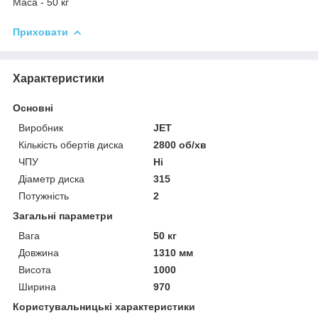
Маса - 50 кг
Приховати
Характеристики
Основні
Виробник
JET
Кількість обертів диска
2800 об/хв
ЧПУ
Ні
Діаметр диска
315
Потужність
2
Загальні параметри
Вага
50 кг
Довжина
1310 мм
Висота
1000
Ширина
970
Користувальницькі характеристики