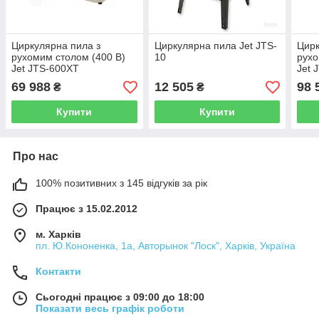
Циркулярна пила з
Циркулярна пила Jet JTS-
Цирк
рухомим столом (400 В)
10
рухо
Jet JTS-600XT
Jet 
69 988
12 505
98 
₴
₴
Купити
Купити
Про нас
100% позитивних з 145 відгуків за рік
Працює з 15.02.2012
м. Харків
пл. Ю.Кононенка, 1а, Авторынок "Лоск", Харків, Україна
Контакти
Сьогодні працює з 09:00 до 18:00
Показати весь графік роботи