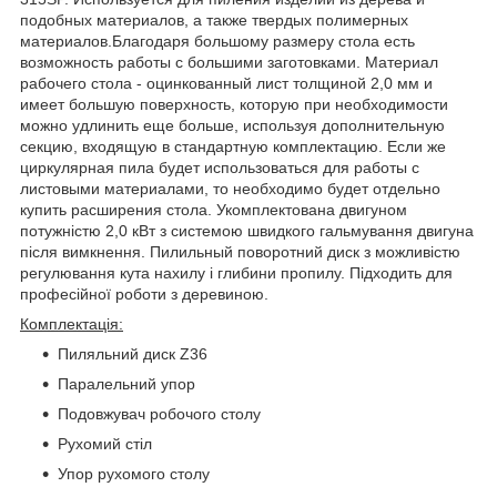
подобных материалов, а также твердых полимерных
материалов.Благодаря большому размеру стола есть
возможность работы с большими заготовками. Материал
рабочего стола - оцинкованный лист толщиной 2,0 мм и
имеет большую поверхность, которую при необходимости
можно удлинить еще больше, используя дополнительную
секцию, входящую в стандартную комплектацию. Если же
циркулярная пила будет использоваться для работы с
листовыми материалами, то необходимо будет отдельно
купить расширения стола. Укомплектована двигуном
потужністю 2,0 кВт з системою швидкого гальмування двигуна
після вимкнення. Пилильный поворотний диск з можливістю
регулювання кута нахилу і глибини пропилу. Підходить для
професійної роботи з деревиною.
Комплектація:
Пиляльний диск Z36
Паралельний упор
Подовжувач робочого столу
Рухомий стіл
Упор рухомого столу