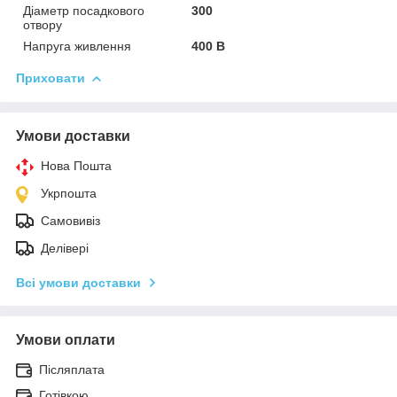
Діаметр посадкового
300
отвору
Напруга живлення
400 В
Приховати
Умови доставки
Нова Пошта
Укрпошта
Самовивіз
Делівері
Всі умови доставки
Умови оплати
Післяплата
Готівкою