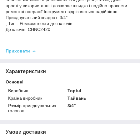
прості у використанні і дозволяє швидко і надійно провести
ремонтні операції.Інструмент відрізняється надійністю
Приєднувальний квадрат: 3/4"
, Тип - Ремкомплекти для ключів
До ключів: CHNC2420
Приховати
Характеристики
Основні
Виробник
Toptul
Країна виробник
Тайвань
Розмір приєднувальних
3/4"
головок
Умови доставки